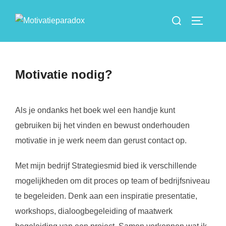
Ga
Zoek
naar
TOGGLE
naar:
de
inhoud
Motivatie nodig?
Als je ondanks het boek wel een handje kunt
gebruiken bij het vinden en bewust onderhouden
motivatie in je werk neem dan gerust contact op.
Met mijn bedrijf Strategiesmid bied ik verschillende
mogelijkheden om dit proces op team of bedrijfsniveau
te begeleiden. Denk aan een inspiratie presentatie,
workshops, dialoogbegeleiding of maatwerk